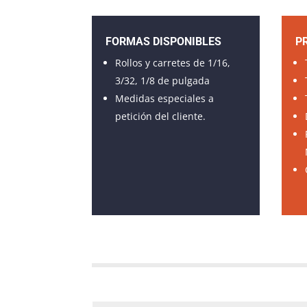
FORMAS DISPONIBLES
P
Rollos y carretes de 1/16,
3/32, 1/8 de pulgada
Medidas especiales a
petición del cliente.