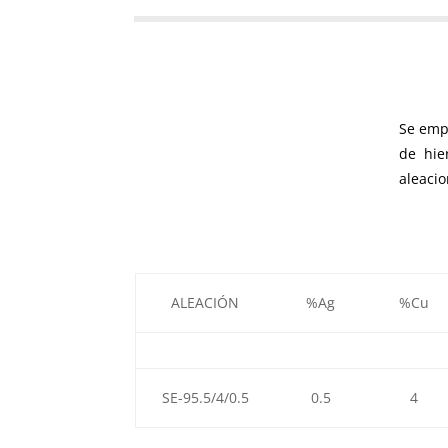
Se empl
de hie
aleacio
ALEACIÓN
%Ag
%Cu
SE-95.5/4/0.5
0.5
4