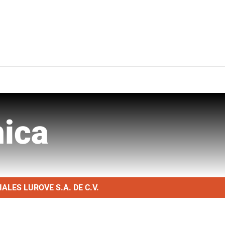
nica
LES LUROVE S.A. DE C.V.