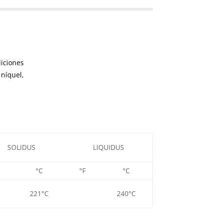
diciones
níquel,
SOLIDUS
LIQUIDUS
°C
°F
°C
221°C
240°C