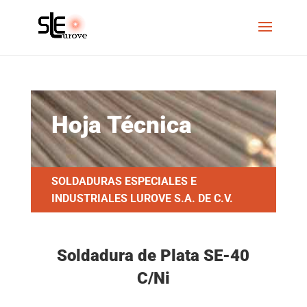
Hoja Técnica
SOLDADURAS ESPECIALES E
INDUSTRIALES LUROVE S.A. DE C.V.
Soldadura de Plata SE-40
C/Ni