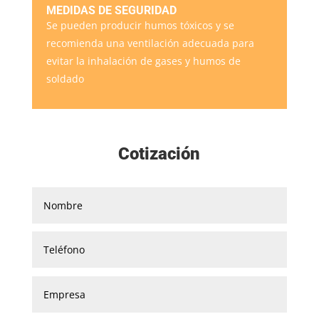
MEDIDAS DE SEGURIDAD
Se pueden producir humos tóxicos y se
recomienda una ventilación adecuada para
evitar la inhalación de gases y humos de
soldado
Cotización