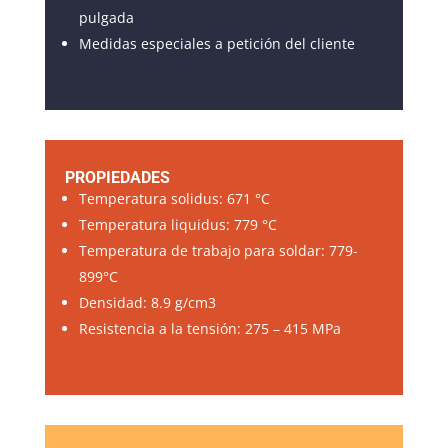
pulgada
Medidas especiales a petición del cliente
PROPIEDADES
Temperatura solidus: 671 °C
Temperatura liquidus: 779 °C
Temperatura de trabajo para soldar: 779-
899°C
Densidad: 8.9 g/cm3
Resistencia a la tensión: 275 – 415 MPa