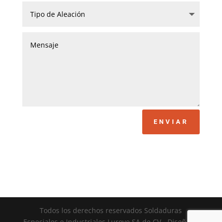
ENVIAR
Todos los derechos reservados Soldaduras
Especiales e Industriales Lurove SA de CV - Diseñado