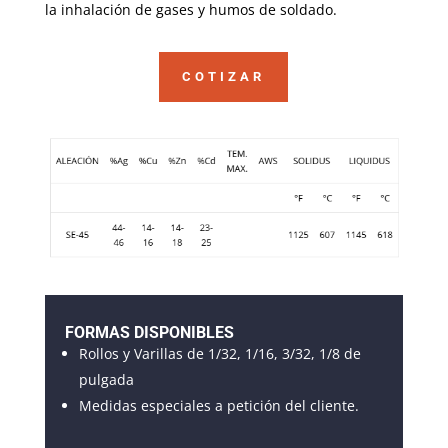
la inhalación de gases y humos de soldado.
COTIZAR
FORMAS DISPONIBLES
Rollos y Varillas de 1/32, 1/16, 3/32, 1/8 de
pulgada
Medidas especiales a petición del cliente.