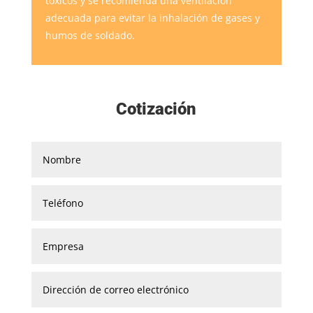
tóxicos y se recomienda una ventilación
adecuada para evitar la inhalación de gases y
humos de soldado.
Cotización