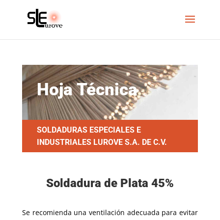
Hoja Técnica
SOLDADURAS ESPECIALES E
INDUSTRIALES LUROVE S.A. DE C.V.
Soldadura de Plata 45%
Se recomienda una ventilación adecuada para evitar