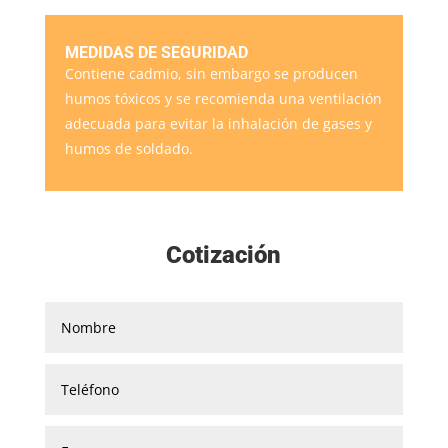
MEDIDAS DE SEGURIDAD
Contiene cadmio, sin embargo se producen
humos tóxicos y se recomienda una ventilación
adecuada para evitar la inhalación de gases y
humos de soldado.
Cotización