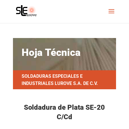
Hoja Técnica
SOLDADURAS ESPECIALES E
INDUSTRIALES LUROVE S.A. DE C.V.
Soldadura de Plata SE-20
C/Cd